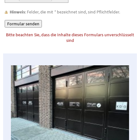
Hinweis
: Felder, die mit
*
bezeichnet sind, sind Pflichtfelder.
Bitte beachten Sie, dass die Inhalte dieses Formulars unverschlüsselt
sind