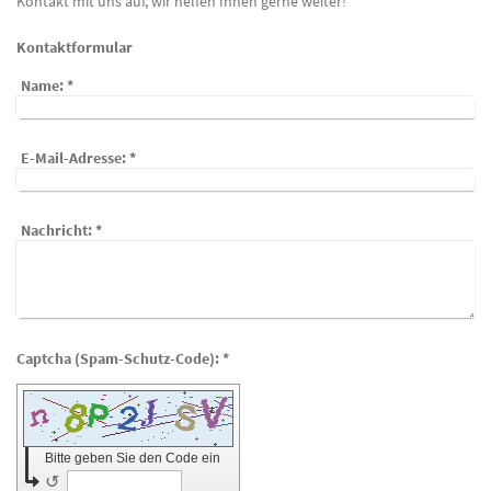
Kontakt mit uns auf, wir helfen Ihnen gerne weiter!
Kontaktformular
Name:
*
E-Mail-Adresse:
*
Nachricht:
*
Captcha (Spam-Schutz-Code): *
Bitte geben Sie den Code ein
↺