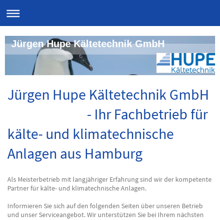
Jürgen Hupe Kältetechnik GmbH
Jürgen Hupe Kältetechnik GmbH
- Ihr Fachbetrieb für
kälte- und klimatechnische
Anlagen aus Hamburg
Als Meisterbetrieb mit langjähriger Erfahrung sind wir der kompetente
Partner für kälte- und klimatechnische Anlagen.
Informieren Sie sich auf den folgenden Seiten über unseren Betrieb
und unser Serviceangebot. Wir unterstützen Sie bei Ihrem nächsten