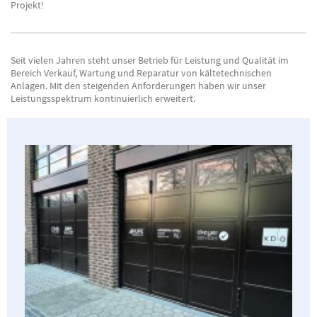
Projekt!
Seit vielen Jahren steht unser Betrieb für Leistung und Qualität im
Bereich Verkauf, Wartung und Reparatur von kältetechnischen
Anlagen. Mit den steigenden Anforderungen haben wir unser
Leistungsspektrum kontinuierlich erweitert.